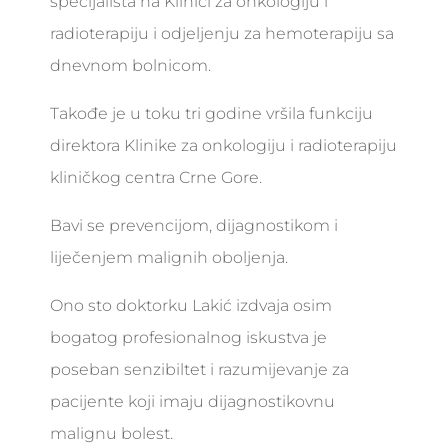
specijalista na Klinici za onkologiju i
radioterapiju i odjeljenju za hemoterapiju sa
dnevnom bolnicom.
Takođe je u toku tri godine vršila funkciju
direktora Klinike za onkologiju i radioterapiju
kliničkog centra Crne Gore.
Bavi se prevencijom, dijagnostikom i
liječenjem malignih oboljenja.
Ono sto doktorku Lakić izdvaja osim
bogatog profesionalnog iskustva je
poseban senzibiltet i razumijevanje za
pacijente koji imaju dijagnostikovnu
malignu bolest.