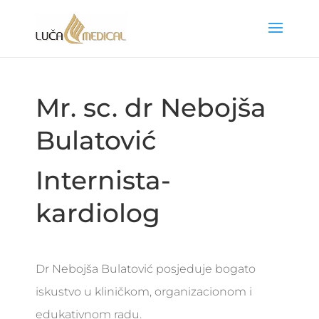
Mr. sc. dr Nebojša
Bulatović
Internista-
kardiolog
Dr Nebojša Bulatović posjeduje bogato
iskustvo u kliničkom, organizacionom i
edukativnom radu.