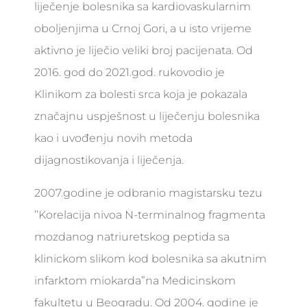
liječenje bolesnika sa kardiovaskularnim
oboljenjima u Crnoj Gori, a u isto vrijeme
aktivno je liječio veliki broj pacijenata. Od
2016. god do 2021.god. rukovodio je
Klinikom za bolesti srca koja je pokazala
značajnu uspješnost u liječenju bolesnika
kao i uvođenju novih metoda
dijagnostikovanja i liječenja.
2007.godine je odbranio magistarsku tezu
’’Korelacija nivoa N-terminalnog fragmenta
mozdanog natriuretskog peptida sa
klinickom slikom kod bolesnika sa akutnim
infarktom miokarda”na Medicinskom
fakultetu u Beogradu. Od 2004. godine je